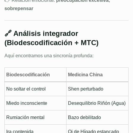
👉 Relación emocional:
preocupación excesiva,
sobrepensar
🔗 Análisis integrador
(Biodescodificación + MTC)
Aquí encontramos una sincronía profunda:
Biodescodificación
Medicina China
No soltar el control
Shen perturbado
Miedo inconsciente
Desequilibrio Riñón (Agua)
Rumiación mental
Bazo debilitado
Ira contenida
Qi de Hígado estancado