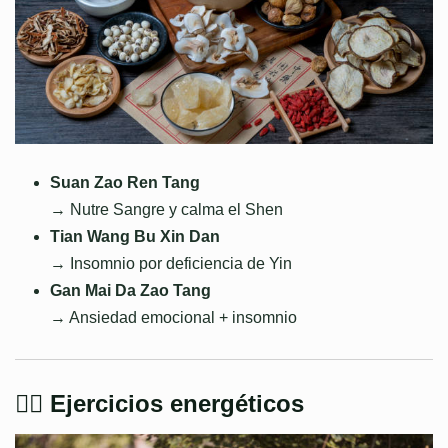
Suan Zao Ren Tang
→ Nutre Sangre y calma el Shen
Tian Wang Bu Xin Dan
→ Insomnio por deficiencia de Yin
Gan Mai Da Zao Tang
→ Ansiedad emocional + insomnio
🧘‍♂️ Ejercicios energéticos