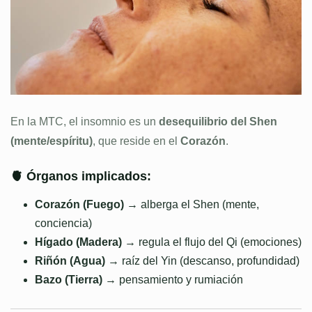
En la MTC, el insomnio es un
desequilibrio del Shen
(mente/espíritu)
, que reside en el
Corazón
.
🫀 Órganos implicados:
Corazón (Fuego)
→ alberga el Shen (mente,
conciencia)
Hígado (Madera)
→ regula el flujo del Qi (emociones)
Riñón (Agua)
→ raíz del Yin (descanso, profundidad)
Bazo (Tierra)
→ pensamiento y rumiación