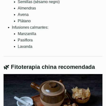
Semillas (sésamo negro)
Almendras
Avena
Plátano
Infusiones calmantes:
Manzanilla
Pasiflora
Lavanda
🌿 Fitoterapia china recomendada