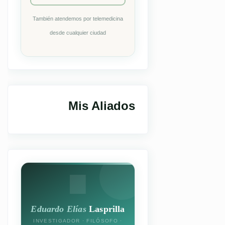
También atendemos por telemedicina
desde cualquier ciudad
Mis Aliados
Eduardo Elías
Lasprilla
INVESTIGADOR · FILÓSOFO ·