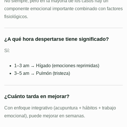
No siempre, pero en la mayoría de los casos hay un
componente emocional importante combinado con factores
fisiológicos.
¿A qué hora despertarse tiene significado?
Sí:
1–3 am → Hígado (emociones reprimidas)
3–5 am → Pulmón (tristeza)
¿Cuánto tarda en mejorar?
Con enfoque integrativo (acupuntura + hábitos + trabajo
emocional), puede mejorar en semanas.