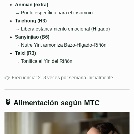
Anmian (extra)
→ Punto específico para el insomnio
Taichong (H3)
→ Libera estancamiento emocional (Hígado)
Sanyinjiao (B6)
→ Nutre Yin, armoniza Bazo-Hígado-Riñón
Taixi (R3)
→ Tonifica el Yin del Riñón
👉 Frecuencia: 2–3 veces por semana inicialmente
🍵 Alimentación según MTC