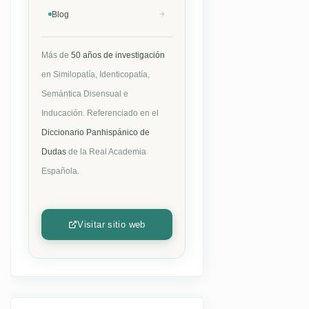
Blog
Más de
50 años de investigación
en Similopatía, Identicopatía,
Semántica Disensual e
Inducación. Referenciado en el
Diccionario Panhispánico de
Dudas
de la Real Academia
Española.
Visitar sitio web