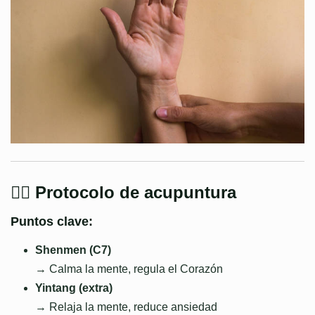
🧍‍♂️ Protocolo de acupuntura
Puntos clave:
Shenmen (C7)
→ Calma la mente, regula el Corazón
Yintang (extra)
→ Relaja la mente, reduce ansiedad