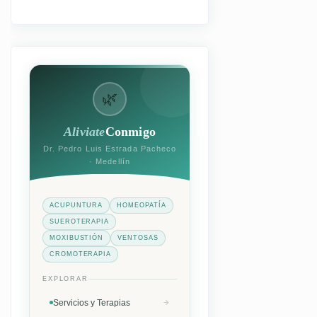
🌿
Aliviate
Conmigo
Dr. Pedro Luis Estrada Pacheco
· Medellín
ACUPUNTURA
HOMEOPATÍA
SUEROTERAPIA
MOXIBUSTIÓN
VENTOSAS
CROMOTERAPIA
EXPLORAR
Servicios y Terapias