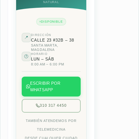
NATURAL
DISPONIBLE
DIRECCIÓN
📍
CALLE 23 #32B – 38
SANTA MARTA,
MAGDALENA
HORARIO
🕐
LUN – SÁB
8:00 AM – 6:00 PM
ESCRIBIR POR
WHATSAPP
310 317 4450
TAMBIÉN ATENDEMOS POR
TELEMEDICINA
DESDE CUALQUIER CIUDAD