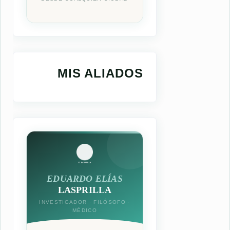
MIS ALIADOS
EDUARDO ELÍAS
LASPRILLA
INVESTIGADOR · FILÓSOFO ·
MÉDICO