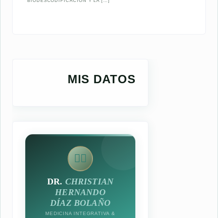
BIODESCODIFICACIÓN Y LA […]
MIS DATOS
👨‍⚕️
DR.
CHRISTIAN
HERNANDO
DÍAZ BOLAÑO
MEDICINA INTEGRATIVA &