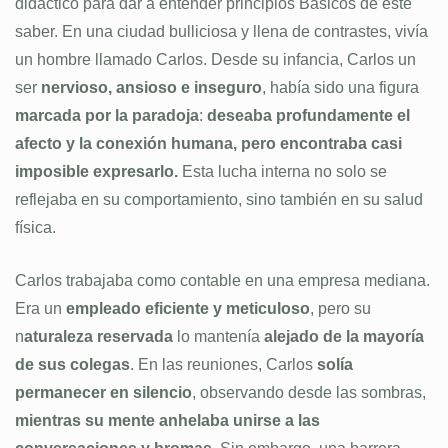
didáctico para dar a entender principios Básicos de este
saber. En una ciudad bulliciosa y llena de contrastes, vivía
un hombre llamado Carlos. Desde su infancia, Carlos un
ser
nervioso, ansioso e inseguro
, había sido una figura
marcada por la paradoja
:
deseaba profundamente el
afecto y la conexión humana, pero encontraba casi
imposible expresarlo.
Esta lucha interna no solo se
reflejaba en su comportamiento, sino también en su salud
física.
Carlos trabajaba como contable en una empresa mediana.
Era un
empleado eficiente y meticuloso
, pero su
n
aturaleza reservada
lo mantenía
alejado de la mayoría
de sus colegas
. En las reuniones, Carlos
solía
permanecer en silencio
, observando desde las sombras,
mientras su mente anhelaba unirse a las