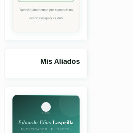
También atendemos por telemedicina
desde cualquier ciudad
Mis Aliados
Eduardo Elías
Lasprilla
INVESTIGADOR · FILÓSOFO ·