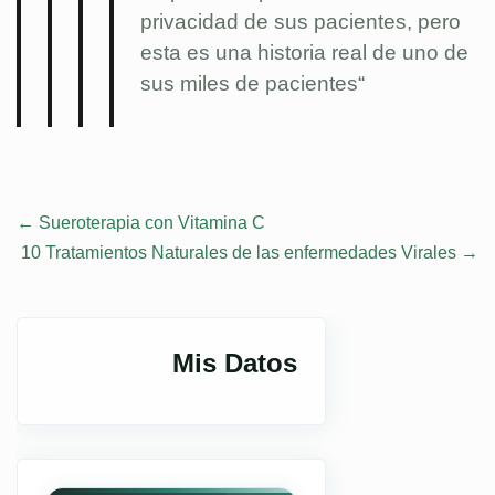
privacidad de sus pacientes, pero
esta es una historia real de uno de
sus miles de pacientes
“
Post
←
Sueroterapia con Vitamina C
10 Tratamientos Naturales de las enfermedades Virales
→
navigation
Mis Datos