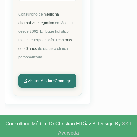
Consultorio de
medicina
alternativa integrativa
en Medellín
desde 2002. Enfoque holístico
mente–cuerpo–espíritu con
más
de 20 años
de práctica clínica
personalizada.
Visitar AliviateConmigo
Consultorio Médico Dr Christian H Díaz B. Design By
SKT
Ayurveda