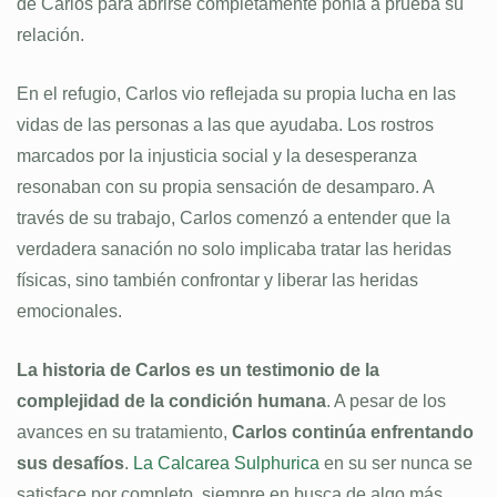
de Carlos para abrirse completamente ponía a prueba su
relación.
En el refugio, Carlos vio reflejada su propia lucha en las
vidas de las personas a las que ayudaba. Los rostros
marcados por la injusticia social y la desesperanza
resonaban con su propia sensación de desamparo. A
través de su trabajo, Carlos comenzó a entender que la
verdadera sanación no solo implicaba tratar las heridas
físicas, sino también confrontar y liberar las heridas
emocionales.
La historia de Carlos es un testimonio de la
complejidad de la condición humana
. A pesar de los
avances en su tratamiento,
Carlos continúa enfrentando
sus desafíos
.
La Calcarea Sulphurica
en su ser nunca se
satisface por completo, siempre en busca de algo más,