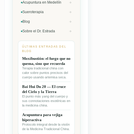
Acupuntura en Medellín
Sueroterapia
Blog
Sobre el Dr. Estrada
ÚLTIMAS ENTRADAS DEL
BLOG
Moxibustión: el fuego que no
quema, sino que recuerda
Terapia tradicional china con
calor sobre puntos precisos del
cuerpo usando artemisa seca.
Bai Hui Du 20 — El cruce
del Cielo y la Tierra
El punto más yang del cuerpo y
sus connotaciones esotéricas en
la medicina china.
Acupuntura para vejiga
hiperactiva
Protocolo integral desde la visión
de la Medicina Tradicional China.