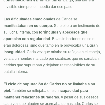
conversaciones y bromas
. Sin embargo, una barrera
invisible siempre le impedía dar ese paso.
Las dificultades emocionales
de Carlos se
manifestaban en su cuerpo.
Su piel era un testimonio de
su lucha interna, con
forúnculos y abscesos que
aparecían con regularidad
. Estas infecciones no solo
eran dolorosas, sino que también le provocaba una
gran
inseguridad.
Cada vez que miraba su reflejo en el espejo,
veía a un hombre marcado por cicatrices que no sanaban,
heridas que supuraban y dejaban rastros visibles de su
batalla interna.
El
ciclo de supuración de Carlos no se limitaba a su
piel
. También se reflejaba en su
incapacidad para
mantener relaciones duraderas
. A pesar de sus deseos,
cada vez que alguien se acercaba demasiado, Carlos se