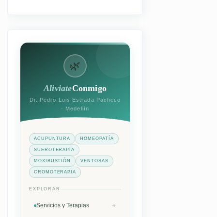
🌿
Aliviate
Conmigo
Dr. Pedro Luis Estrada Pacheco
· Medellín
ACUPUNTURA
HOMEOPATÍA
SUEROTERAPIA
MOXIBUSTIÓN
VENTOSAS
CROMOTERAPIA
EXPLORAR
Servicios y Terapias