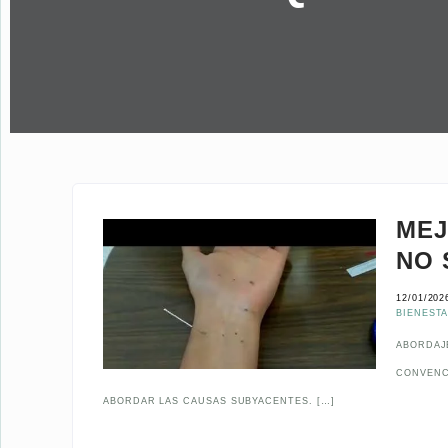
MEJ
NO 
12/01/202
BIENEST
ABORDAJE
CONVENC
ABORDAR LAS CAUSAS SUBYACENTES. […]