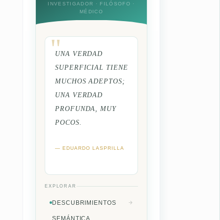
INVESTIGADOR · FILÓSOFO ·
MÉDICO
UNA VERDAD
SUPERFICIAL TIENE
MUCHOS ADEPTOS;
UNA VERDAD
PROFUNDA, MUY
POCOS.
— EDUARDO LASPRILLA
EXPLORAR
DESCUBRIMIENTOS
SEMÁNTICA