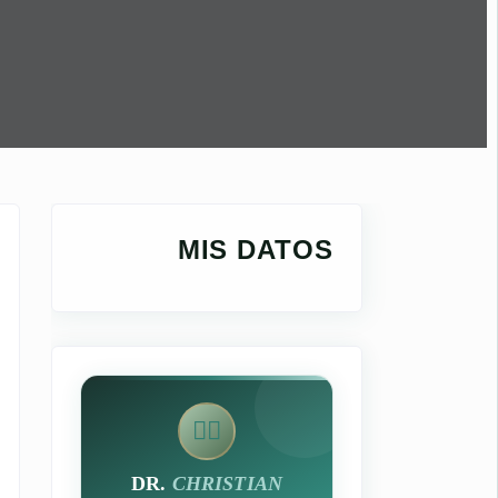
MIS DATOS
👨‍⚕️
DR.
CHRISTIAN