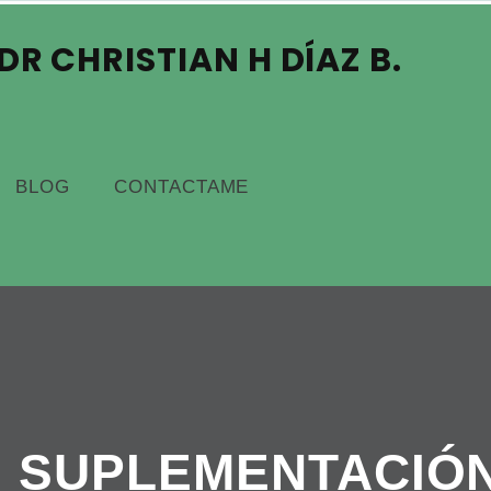
R CHRISTIAN H DÍAZ B.
BLOG
CONTACTAME
:
SUPLEMENTACIÓ