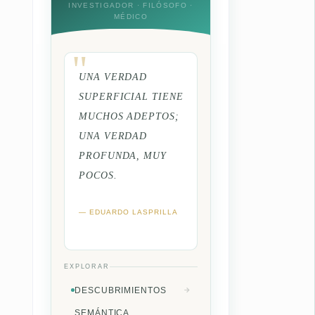
INVESTIGADOR · FILÓSOFO ·
MÉDICO
UNA VERDAD
SUPERFICIAL TIENE
MUCHOS ADEPTOS;
UNA VERDAD
PROFUNDA, MUY
POCOS.
— EDUARDO LASPRILLA
EXPLORAR
DESCUBRIMIENTOS
SEMÁNTICA