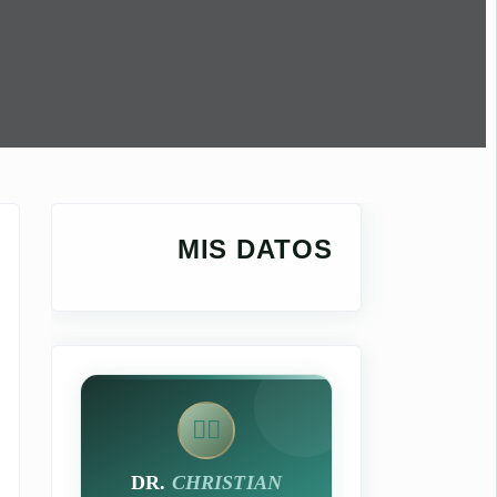
MIS DATOS
👨‍⚕️
DR.
CHRISTIAN