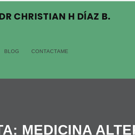
R CHRISTIAN H DÍAZ B.
BLOG
CONTACTAME
TA:
MEDICINA ALTE