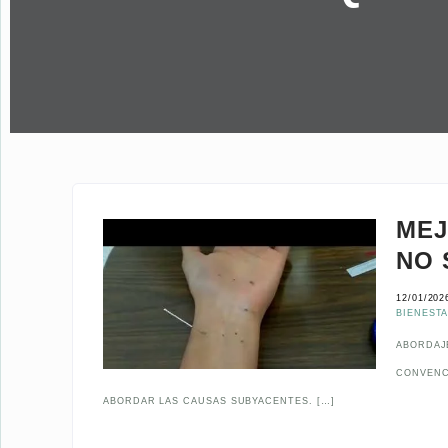
MEJ
NO 
12/01/202
BIENEST
ABORDAJE
CONVENC
ABORDAR LAS CAUSAS SUBYACENTES. […]