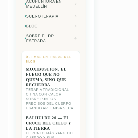
ACUPUNTURA EN
MEDELLÍN
SUEROTERAPIA
BLOG
SOBRE EL DR.
ESTRADA
ÚLTIMAS ENTRADAS DEL
BLOG
MOXIBUSTIÓN: EL
FUEGO QUE NO
QUEMA, SINO QUE
RECUERDA
TERAPIA TRADICIONAL
CHINA CON CALOR
SOBRE PUNTOS
PRECISOS DEL CUERPO
USANDO ARTEMISA SECA.
BAI HUI DU 20 — EL
CRUCE DEL CIELO Y
LA TIERRA
EL PUNTO MÁS YANG DEL
CUERPO Y SUS