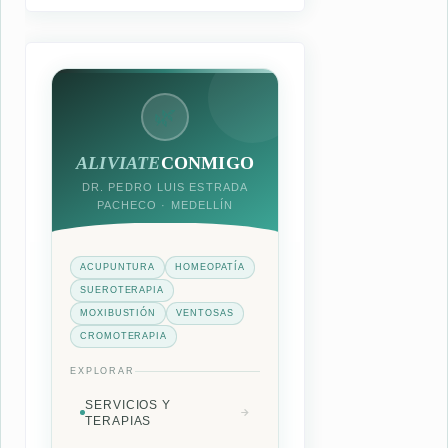
🌿
ALIVIATE
CONMIGO
DR. PEDRO LUIS ESTRADA
PACHECO · MEDELLÍN
ACUPUNTURA
HOMEOPATÍA
SUEROTERAPIA
MOXIBUSTIÓN
VENTOSAS
CROMOTERAPIA
EXPLORAR
SERVICIOS Y
TERAPIAS