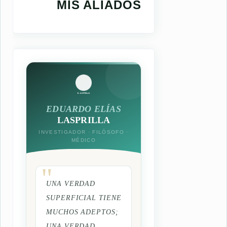
MIS ALIADOS
EDUARDO ELÍAS
LASPRILLA
INVESTIGADOR · FILÓSOFO ·
MÉDICO
UNA VERDAD
SUPERFICIAL TIENE
MUCHOS ADEPTOS;
UNA VERDAD